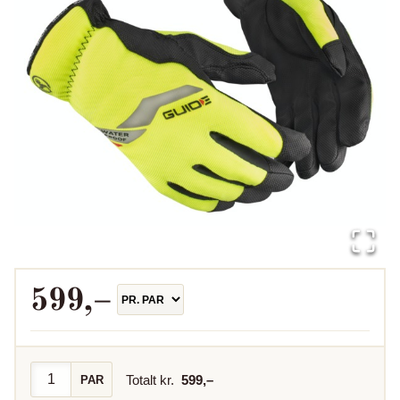
599
,–
Totalt kr.
599
,–
PAR