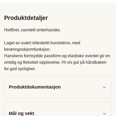
Produktdetaljer
Helfôret, vanntett vinterhanske.

Laget av svært slitesterkt kunstskinn, med 
berøringsskjermfunksjon.

Hanskens formsydde passform og elastiske overdel gir en 
smidig og fleksibel opplevelse. Hi-vis gul på håndbaken 
for god synlighet.
Produktdokumentasjon
Mål og vekt