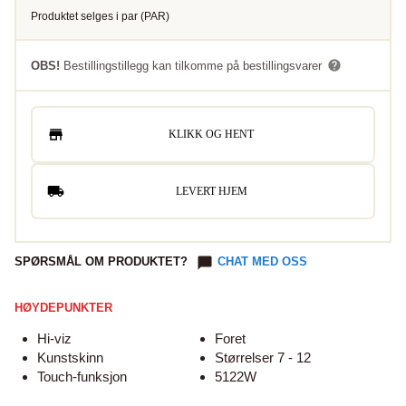
Produktet selges i
par
(
PAR
)
OBS!
Bestillingstillegg kan tilkomme på bestillingsvarer
KLIKK OG HENT
LEVERT HJEM
SPØRSMÅL OM PRODUKTET?
CHAT MED OSS
HØYDEPUNKTER
Hi-viz
Foret
Kunstskinn
Størrelser 7 - 12
Touch-funksjon
5122W