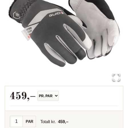
459
,–
Totalt kr.
459
,–
PAR