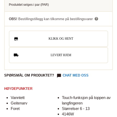
Produktet selges i
par
(
PAR
)
OBS!
Bestillingstillegg kan tilkomme på bestillingsvarer
KLIKK OG HENT
LEVERT HJEM
SPØRSMÅL OM PRODUKTET?
CHAT MED OSS
HØYDEPUNKTER
Vanntett
Touch-funksjon på toppen av
Geitenarv
langfingeren
Foret
Størrelser 6 - 13
4146W