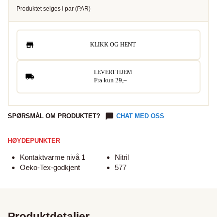
Produktet selges i
par
(
PAR
)
KLIKK OG HENT
LEVERT HJEM
Fra kun 29,–
SPØRSMÅL OM PRODUKTET?
CHAT MED OSS
HØYDEPUNKTER
Kontaktvarme nivå 1
Nitril
Oeko-Tex-godkjent
577
Produktdetaljer