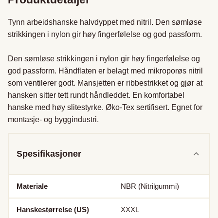
Tynn arbeidshanske halvdyppet med nitril. Den sømløse 
strikkingen i nylon gir høy fingerfølelse og god passform.

Den sømløse strikkingen i nylon gir høy fingerfølelse og 
god passform. Håndflaten er belagt med mikroporøs nitril 
som ventilerer godt. Mansjetten er ribbestrikket og gjør at 
hansken sitter tett rundt håndleddet. En komfortabel 
hanske med høy slitestyrke. Øko-Tex sertifisert. Egnet for 
montasje- og byggindustri.
Spesifikasjoner
Materiale
NBR (Nitrilgummi)
Hanskestørrelse (US)
XXXL