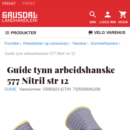
PRIVAT
PROFF
SØK
LOGG INN
VOGN
VELG VAREHUS
PRODUKTER
Forsiden
Arbeidsklær og verneutstyr
Hansker
Sommerhansker
KUNDESERVICE
Guide tynn arbeidshanske 577 Nitril str 12
Guide tynn arbeidshanske
577 Nitril str 12
GUIDE
Varenummer:
53065823
(GTIN: 7325930045109)