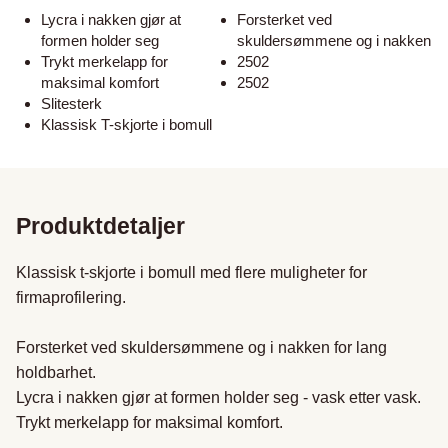
Lycra i nakken gjør at
Forsterket ved
formen holder seg
skuldersømmene og i nakken
Trykt merkelapp for
2502
maksimal komfort
2502
Slitesterk
Klassisk T-skjorte i bomull
Produktdetaljer
Klassisk t-skjorte i bomull med flere muligheter for 
firmaprofilering.

Forsterket ved skuldersømmene og i nakken for lang 
holdbarhet.

Lycra i nakken gjør at formen holder seg - vask etter vask.

Trykt merkelapp for maksimal komfort.