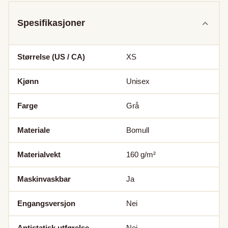
Spesifikasjoner
Størrelse (US / CA)
XS
Kjønn
Unisex
Farge
Grå
Materiale
Bomull
Materialvekt
160
g/m²
Maskinvaskbar
Ja
Engangsversjon
Nei
Antistatisk utførelse
Nei