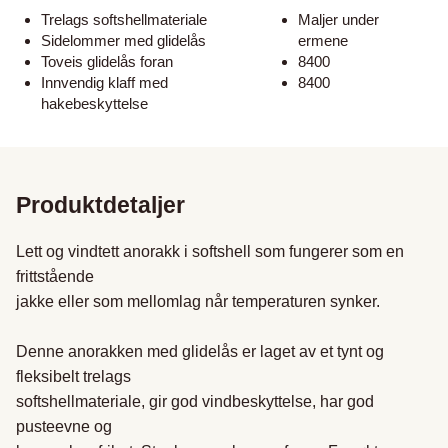
Trelags softshellmateriale
Maljer under
Sidelommer med glidelås
ermene
Toveis glidelås foran
8400
Innvendig klaff med
8400
hakebeskyttelse
Produktdetaljer
Lett og vindtett anorakk i softshell som fungerer som en 
frittstående

jakke eller som mellomlag når temperaturen synker.

Denne anorakken med glidelås er laget av et tynt og 
fleksibelt trelags

softshellmateriale, gir god vindbeskyttelse, har god 
pusteevne og
