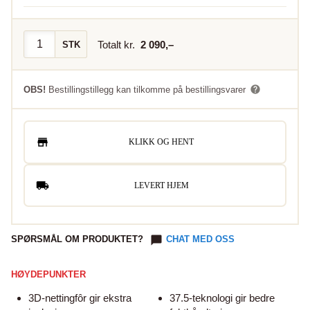
Totalt kr.
2 090
,–
STK
OBS!
Bestillingstillegg kan tilkomme på bestillingsvarer
KLIKK OG HENT
LEVERT HJEM
SPØRSMÅL OM PRODUKTET?
CHAT MED OSS
HØYDEPUNKTER
3D-nettingfôr gir ekstra
37.5-teknologi gir bedre