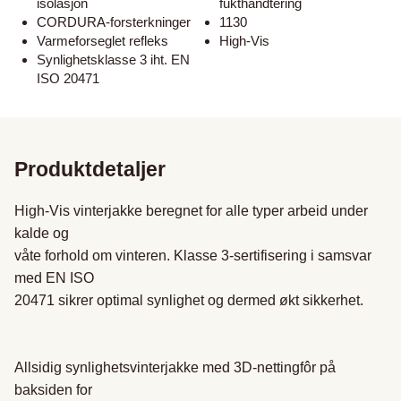
isolasjon
fukthåndtering
CORDURA-forsterkninger
1130
Varmeforseglet refleks
High-Vis
Synlighetsklasse 3 iht. EN
ISO 20471
Produktdetaljer
High-Vis vinterjakke beregnet for alle typer arbeid under 
kalde og

våte forhold om vinteren. Klasse 3-sertifisering i samsvar 
med EN ISO

20471 sikrer optimal synlighet og dermed økt sikkerhet.

Allsidig synlighetsvinterjakke med 3D-nettingfôr på 
baksiden for
