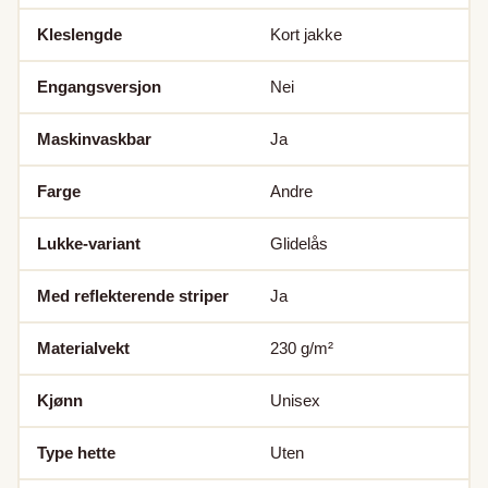
Kleslengde
Kort jakke
Engangsversjon
Nei
Maskinvaskbar
Ja
Farge
Andre
Lukke-variant
Glidelås
Med reflekterende striper
Ja
Materialvekt
230
g/m²
Kjønn
Unisex
Type hette
Uten