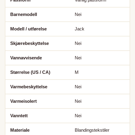
Barnemodell
Nei
Modell / utførelse
Jack
Skjærebeskyttelse
Nei
Vannavvisende
Nei
Størrelse (US / CA)
M
Varmebeskyttelse
Nei
Varmeisolert
Nei
Vanntett
Nei
Materiale
Blandingstekstiler