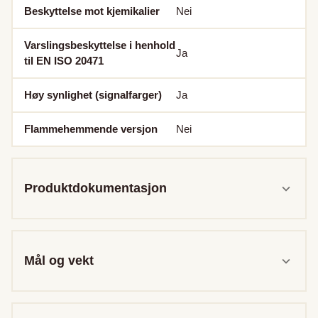
Beskyttelse mot kjemikalier
Nei
Varslingsbeskyttelse i henhold
Ja
til EN ISO 20471
Høy synlighet (signalfarger)
Ja
Flammehemmende versjon
Nei
Produktdokumentasjon
Mål og vekt