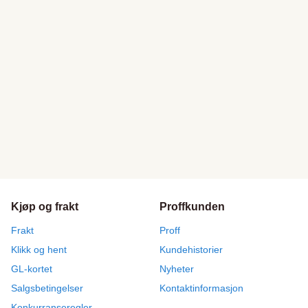
Kjøp og frakt
Proffkunden
Frakt
Proff
Klikk og hent
Kundehistorier
GL-kortet
Nyheter
Salgsbetingelser
Kontaktinformasjon
Konkurranseregler