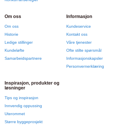
Om oss
Informasjon
Om oss
Kundeservice
Historie
Kontakt oss
Ledige stillinger
Våre tjenester
Kundeløfte
Ofte stilte spørsmål
Samarbeidspartnere
Informasjonskapsler
Personvernerklæring
Inspirasjon, produkter og
løsninger
Tips og inspirasjon
Innvendig oppussing
Uterommet
Større byggeprosjekt