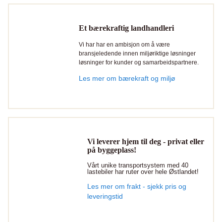
Et bærekraftig landhandleri
Vi har har en ambisjon om å være
bransjeledende innen miljøriktige løsninger
løsninger for kunder og samarbeidspartnere.
Les mer om bærekraft og miljø
Vi leverer hjem til deg - privat eller
på byggeplass!
Vårt unike transportsystem med 40
lastebiler har ruter over hele Østlandet!
Les mer om frakt - sjekk pris og
leveringstid