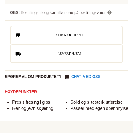
OBS!
Bestillingstillegg kan tilkomme på bestillingsvarer
KLIKK OG HENT
LEVERT HJEM
SPØRSMÅL OM PRODUKTET?
CHAT MED OSS
HØYDEPUNKTER
Presis fresing i gips
Solid og slitesterk utførelse
Ren og jevn skjæring
Passer med egen spennhylse