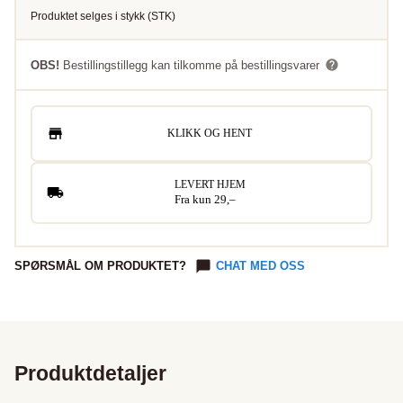
Produktet selges i
stykk
(
STK
)
OBS!
Bestillingstillegg kan tilkomme på bestillingsvarer
KLIKK OG HENT
LEVERT HJEM
Fra kun 29,–
SPØRSMÅL OM PRODUKTET?
CHAT MED OSS
Produktdetaljer