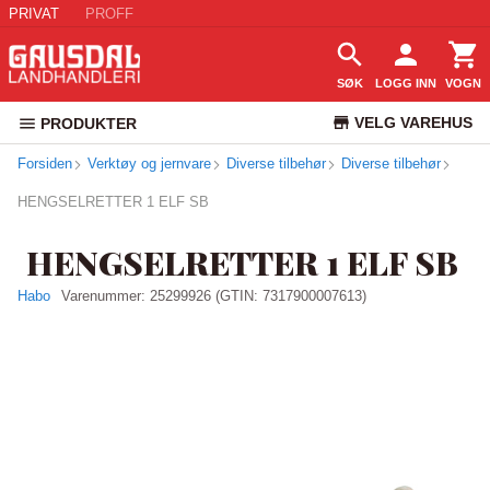
PRIVAT
PROFF
SØK
LOGG INN
VOGN
VELG VAREHUS
PRODUKTER
Forsiden
Verktøy og jernvare
Diverse tilbehør
Diverse tilbehør
KUNDESERVICE
HENGSELRETTER 1 ELF SB
HENGSELRETTER 1 ELF SB
Habo
Varenummer:
25299926
(GTIN: 7317900007613)