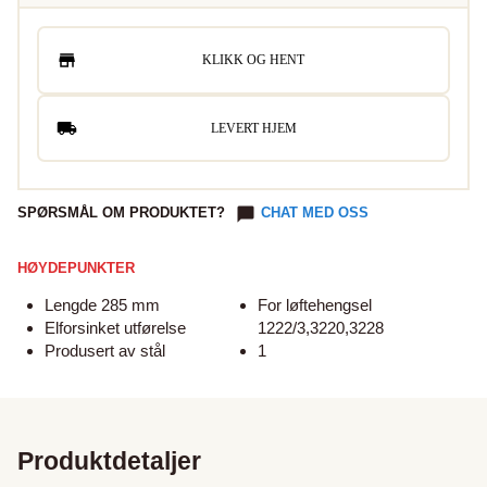
KLIKK OG HENT
LEVERT HJEM
SPØRSMÅL OM PRODUKTET?
CHAT MED OSS
HØYDEPUNKTER
Lengde 285 mm
For løftehengsel
Elforsinket utførelse
1222/3,3220,3228
Produsert av stål
1
Produktdetaljer