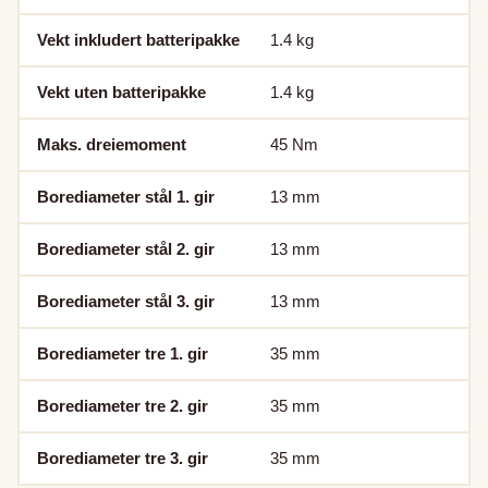
Vekt inkludert batteripakke
1.4
kg
Vekt uten batteripakke
1.4
kg
Maks. dreiemoment
45
Nm
Borediameter stål 1. gir
13
mm
Borediameter stål 2. gir
13
mm
Borediameter stål 3. gir
13
mm
Borediameter tre 1. gir
35
mm
Borediameter tre 2. gir
35
mm
Borediameter tre 3. gir
35
mm