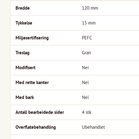
Bredde
120
mm
Tykkelse
15
mm
Miljøsertifisering
PEFC
Treslag
Gran
Modifisert
Nei
Med rette kanter
Nei
Med bark
Nei
Antall bearbeidede sider
4
stk
Overflatebehandling
Ubehandlet