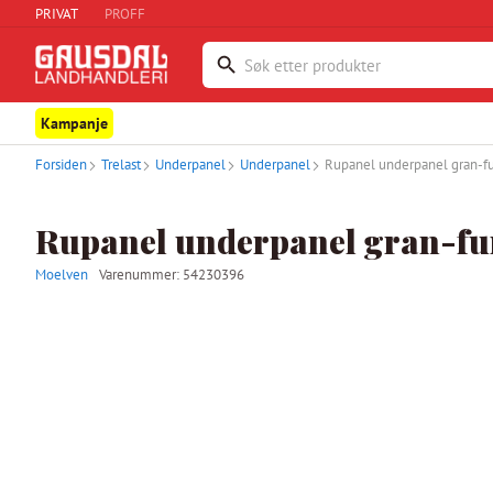
PRIVAT
PROFF
Kampanje
Forsiden
Trelast
Underpanel
Underpanel
Rupanel underpanel gran-f
Rupanel underpanel gran-fu
Moelven
Varenummer:
54230396