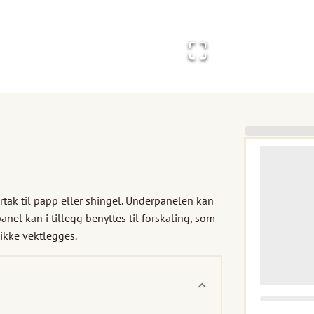
tak til papp eller shingel. Underpanelen kan 
anel kan i tillegg benyttes til forskaling, som 
 ikke vektlegges.