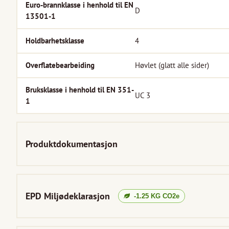
Euro-brannklasse i henhold til EN
D
13501-1
Holdbarhetsklasse
4
Overflatebearbeiding
Høvlet (glatt alle sider)
Bruksklasse i henhold til EN 351-
UC 3
1
Produktdokumentasjon
EPD Miljødeklarasjon
-1.25
KG CO2e