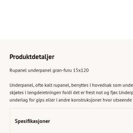
Produktdetaljer
Rupanel underpanel gran-furu 15x120

Underpanel, ofte kalt rupanel, benyttes i hovedsak som under
skjøtes i lengderetningen fordi det er frest not og fjør. Underp
underlag for gips eller i andre konstruksjoner hvor utseende
Spesifikasjoner