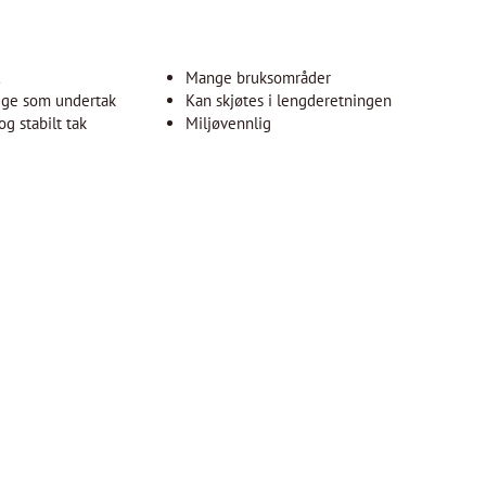
l
Mange bruksområder
egge som undertak
Kan skjøtes i lengderetningen
og stabilt tak
Miljøvennlig