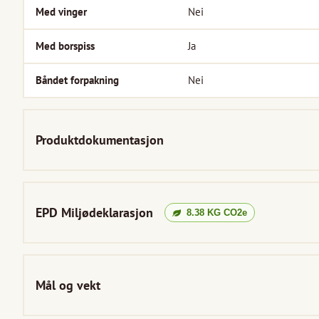
Med vinger
Nei
Med borspiss
Ja
Båndet forpakning
Nei
Produktdokumentasjon
EPD Miljødeklarasjon
8.38
KG CO2e
Mål og vekt