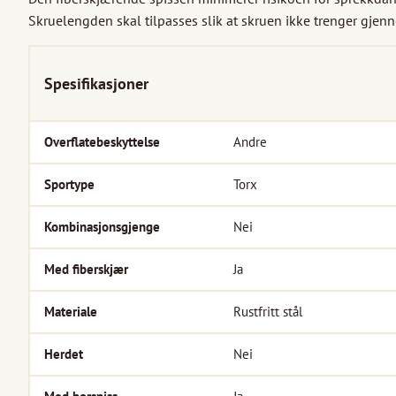
Skruelengden skal tilpasses slik at skruen ikke trenger gjen
Spesifikasjoner
Overflatebeskyttelse
Andre
Sportype
Torx
Kombinasjonsgjenge
Nei
Med fiberskjær
Ja
Materiale
Rustfritt stål
Herdet
Nei