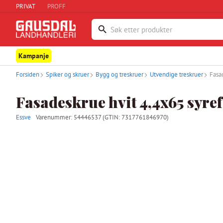
PRIVAT
PROFF
Kampanje
Forsiden
Spiker og skruer
Bygg og treskruer
Utvendige treskruer
Fasa
Fasadeskrue hvit 4,4x65 syref
Essve
Varenummer:
54446537
(GTIN: 7317761846970)