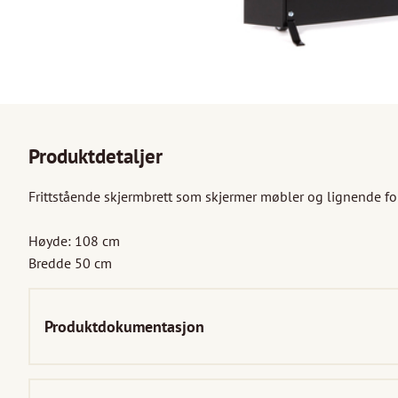
Produktdetaljer
Frittstående skjermbrett som skjermer møbler og lignende for s
Høyde: 108 cm

Bredde 50 cm
Produktdokumentasjon