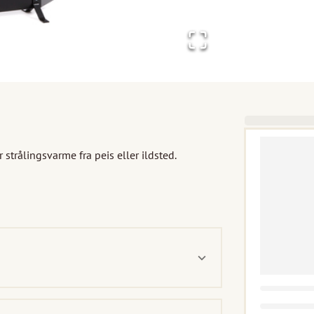
trålingsvarme fra peis eller ildsted.
