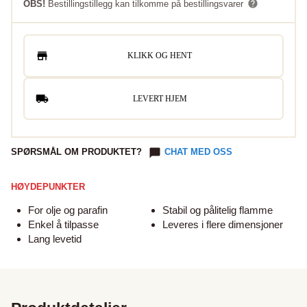
OBS!
Bestillingstillegg kan tilkomme på bestillingsvarer
KLIKK OG HENT
LEVERT HJEM
SPØRSMÅL OM PRODUKTET?
CHAT MED OSS
HØYDEPUNKTER
For olje og parafin
Stabil og pålitelig flamme
Enkel å tilpasse
Leveres i flere dimensjoner
Lang levetid