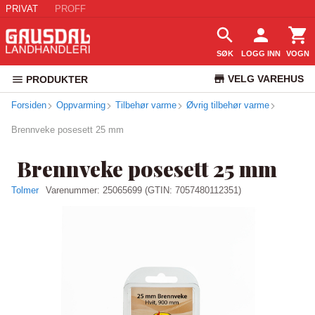
PRIVAT
PROFF
SØK
LOGG INN
VOGN
VELG VAREHUS
PRODUKTER
Forsiden
Oppvarming
Tilbehør varme
Øvrig tilbehør varme
KUNDESERVICE
Brennveke posesett 25 mm
Brennveke posesett 25 mm
Tolmer
Varenummer:
25065699
(GTIN: 7057480112351)