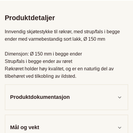
Produktdetaljer
Innvendig skjøtestykke til røkrør, med strup/fals i begge 
ender med varmebestandig sort lakk, Ø 150 mm

Dimensjon: Ø 150 mm i begge ender

Strup/fals i begge ender av røret

Røkrøret holder høy kvalitet, og er en naturlig del av 
tilbehøret ved tilkobling av ildsted.
Produktdokumentasjon
Mål og vekt