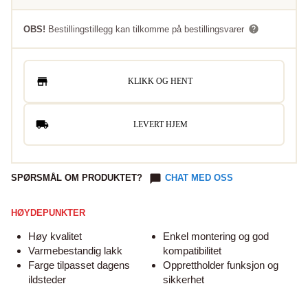
OBS!
Bestillingstillegg kan tilkomme på bestillingsvarer
KLIKK OG HENT
LEVERT HJEM
SPØRSMÅL OM PRODUKTET?
CHAT MED OSS
HØYDEPUNKTER
Høy kvalitet
Enkel montering og god
Varmebestandig lakk
kompatibilitet
Farge tilpasset dagens
Opprettholder funksjon og
ildsteder
sikkerhet