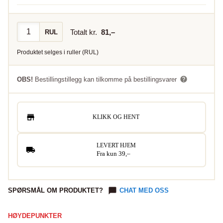
Totalt kr.
81
,–
RUL
Produktet selges i
ruller
(
RUL
)
OBS!
Bestillingstillegg kan tilkomme på bestillingsvarer
KLIKK OG HENT
LEVERT HJEM
Fra kun 39,–
SPØRSMÅL OM PRODUKTET?
CHAT MED OSS
HØYDEPUNKTER