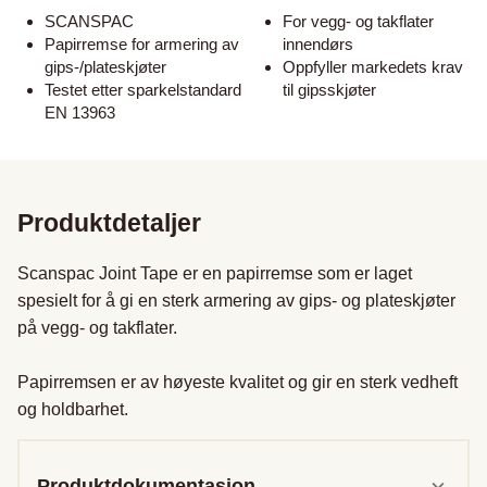
SCANSPAC
For vegg- og takflater
Papirremse for armering av
innendørs
gips-/plateskjøter
Oppfyller markedets krav
Testet etter sparkelstandard
til gipsskjøter
EN 13963
Produktdetaljer
Scanspac Joint Tape er en papirremse som er laget 
spesielt for å gi en sterk armering av gips- og plateskjøter 
på vegg- og takflater.

Papirremsen er av høyeste kvalitet og gir en sterk vedheft 
og holdbarhet.
Produktdokumentasjon