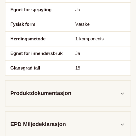
Egnet for sprøyting
Ja
Fysisk form
Væske
Herdingsmetode
1-komponents
Egnet for innendørsbruk
Ja
Glansgrad tall
15
Produktdokumentasjon
EPD Miljødeklarasjon