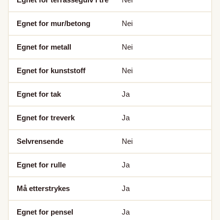
Egnet for mur/betong
Nei
Egnet for metall
Nei
Egnet for kunststoff
Nei
Egnet for tak
Ja
Egnet for treverk
Ja
Selvrensende
Nei
Egnet for rulle
Ja
Må etterstrykes
Ja
Egnet for pensel
Ja