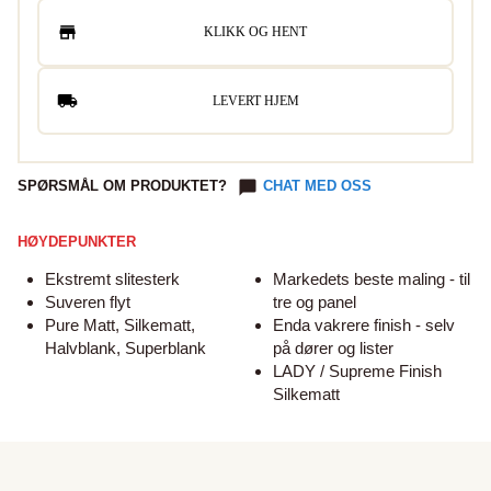
KLIKK OG HENT
LEVERT HJEM
SPØRSMÅL OM PRODUKTET?
CHAT MED OSS
HØYDEPUNKTER
Ekstremt slitesterk
Markedets beste maling - til
Suveren flyt
tre og panel
Pure Matt, Silkematt,
Enda vakrere finish - selv
Halvblank, Superblank
på dører og lister
LADY / Supreme Finish
Silkematt