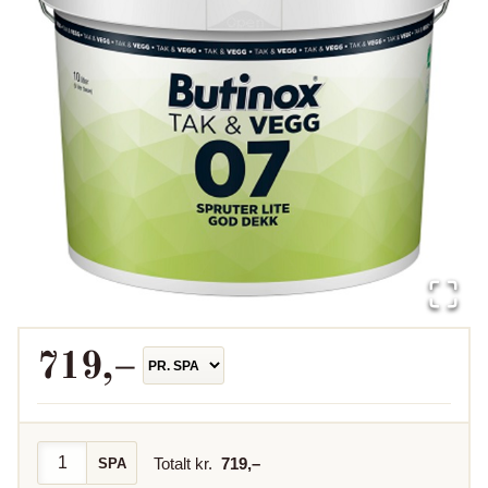
719
,–
Totalt kr.
719
,–
SPA