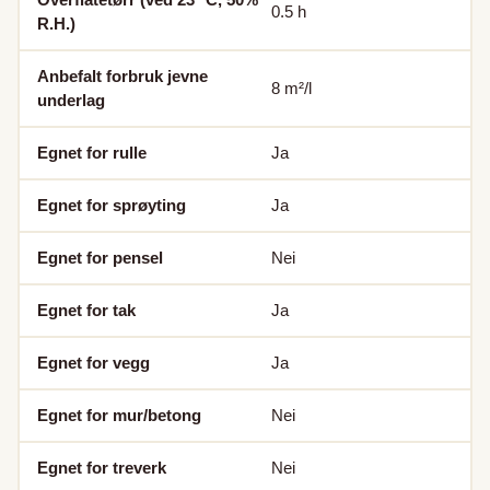
0.5
h
R.H.)
Anbefalt forbruk jevne
8
m²/l
underlag
Egnet for rulle
Ja
Egnet for sprøyting
Ja
Egnet for pensel
Nei
Egnet for tak
Ja
Egnet for vegg
Ja
Egnet for mur/betong
Nei
Egnet for treverk
Nei