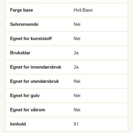
Farge base
Hvit Base
Selvrensende
Nei
Egnet for kunststoff
Nei
Bruksklar
Ja
Egnet for innendørsbruk
Ja
Egnet for utendørsbruk
Nei
Egnet for gulv
Nei
Egnet for våtrom
Nei
Innhold
9
l