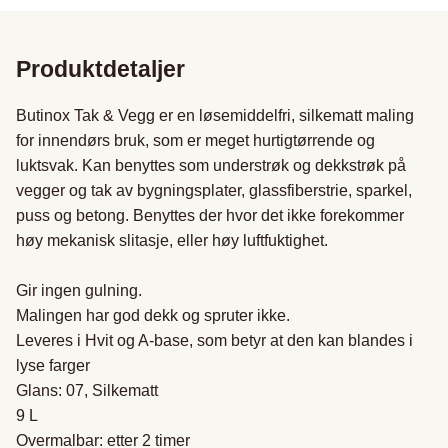
Produktdetaljer
Butinox Tak & Vegg er en løsemiddelfri, silkematt maling 
for innendørs bruk, som er meget hurtigtørrende og 
luktsvak. Kan benyttes som understrøk og dekkstrøk på 
vegger og tak av bygningsplater, glassfiberstrie, sparkel, 
puss og betong. Benyttes der hvor det ikke forekommer 
høy mekanisk slitasje, eller høy luftfuktighet.

Gir ingen gulning.

Malingen har god dekk og spruter ikke.

Leveres i Hvit og A-base, som betyr at den kan blandes i 
lyse farger

Glans: 07, Silkematt

9 L

Overmalbar: etter 2 timer
