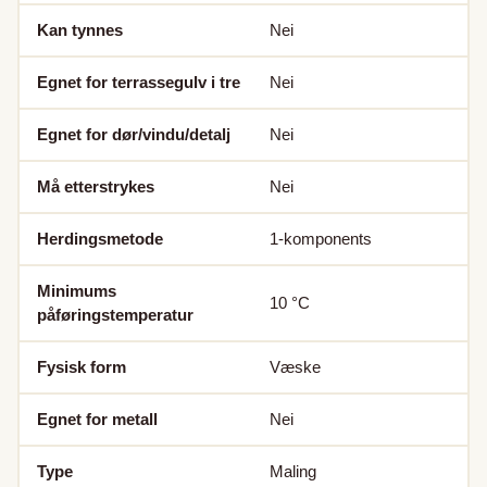
Kan tynnes
Nei
Egnet for terrassegulv i tre
Nei
Egnet for dør/vindu/detalj
Nei
Må etterstrykes
Nei
Herdingsmetode
1-komponents
Minimums
10
°C
påføringstemperatur
Fysisk form
Væske
Egnet for metall
Nei
Type
Maling