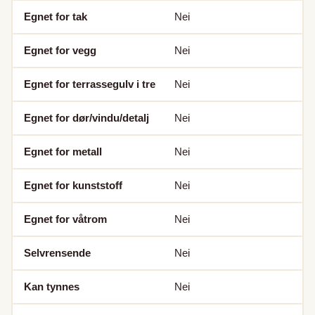
Egnet for tak
Nei
Egnet for vegg
Nei
Egnet for terrassegulv i tre
Nei
Egnet for dør/vindu/detalj
Nei
Egnet for metall
Nei
Egnet for kunststoff
Nei
Egnet for våtrom
Nei
Selvrensende
Nei
Kan tynnes
Nei