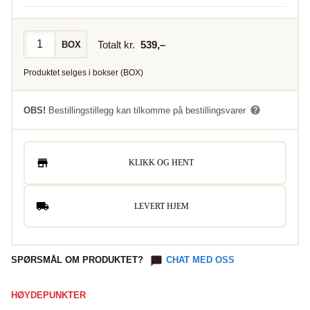
Totalt kr.
539
,–
BOX
Produktet selges i
bokser
(
BOX
)
OBS!
Bestillingstillegg kan tilkomme på bestillingsvarer
KLIKK OG HENT
LEVERT HJEM
SPØRSMÅL OM PRODUKTET?
CHAT MED OSS
HØYDEPUNKTER