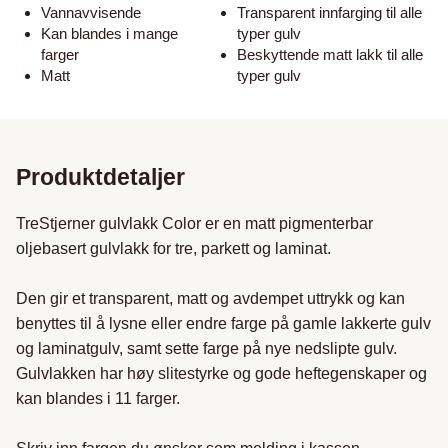
Vannavvisende
Transparent innfarging til alle
Kan blandes i mange
typer gulv
farger
Beskyttende matt lakk til alle
Matt
typer gulv
Produktdetaljer
TreStjerner gulvlakk Color er en matt pigmenterbar 
oljebasert gulvlakk for tre, parkett og laminat.

Den gir et transparent, matt og avdempet uttrykk og kan 
benyttes til å lysne eller endre farge på gamle lakkerte gulv 
og laminatgulv, samt sette farge på nye nedslipte gulv.

Gulvlakken har høy slitestyrke og gode heftegenskaper og 
kan blandes i 11 farger.
