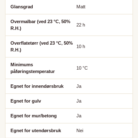
Glansgrad
Matt
Overmalbar (ved 23 °C, 50%
22
h
R.H.)
Overflatetørr (ved 23 °C, 50%
10
h
R.H.)
Minimums
10
°C
påføringstemperatur
Egnet for innendørsbruk
Ja
Egnet for gulv
Ja
Egnet for mur/betong
Ja
Egnet for utendørsbruk
Nei