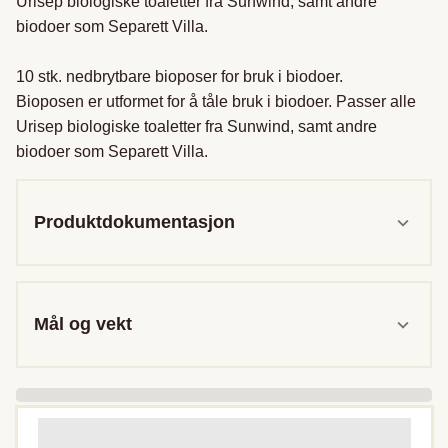
Urisep biologiske toaletter fra Sunwind, samt andre 
biodoer som Separett Villa. 

10 stk. nedbrytbare bioposer for bruk i biodoer.

Bioposen er utformet for å tåle bruk i biodoer. Passer alle 
Urisep biologiske toaletter fra Sunwind, samt andre 
biodoer som Separett Villa. 
Produktdokumentasjon
Mål og vekt