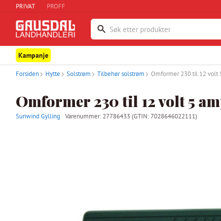
PRIVAT
PROFF
Kampanje
Forsiden
Hytte
Solstrøm
Tilbehør solstrøm
Omformer 230 til 12 volt
Omformer 230 til 12 volt 5 a
Sunwind Gylling
Varenummer:
27786433
(GTIN: 7028646022111)