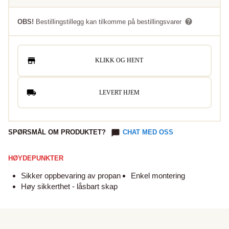
OBS!
Bestillingstillegg kan tilkomme på bestillingsvarer
KLIKK OG HENT
LEVERT HJEM
SPØRSMÅL OM PRODUKTET?
CHAT MED OSS
HØYDEPUNKTER
Sikker oppbevaring av propan
Enkel montering
Høy sikkerthet - låsbart skap