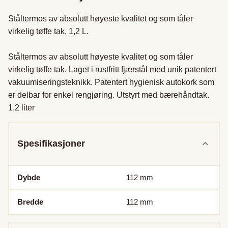
Ståltermos av absolutt høyeste kvalitet og som tåler 
virkelig tøffe tak, 1,2 L. 

Ståltermos av absolutt høyeste kvalitet og som tåler 
virkelig tøffe tak. Laget i rustfritt fjærstål med unik patentert 
vakuumiseringsteknikk. Patentert hygienisk autokork som 
er delbar for enkel rengjøring. Utstyrt med bærehåndtak. 
1,2 liter
Spesifikasjoner
Dybde
112
mm
Bredde
112
mm