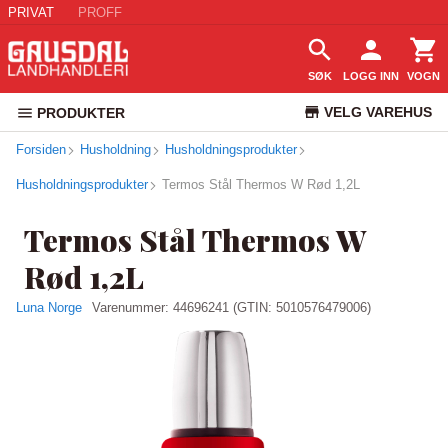
PRIVAT
PROFF
SØK
LOGG INN
VOGN
VELG VAREHUS
PRODUKTER
Forsiden
Husholdning
Husholdningsprodukter
KUNDESERVICE
Husholdningsprodukter
Termos Stål Thermos W Rød 1,2L
Termos Stål Thermos W
Rød 1,2L
Luna Norge
Varenummer:
44696241
(GTIN: 5010576479006)