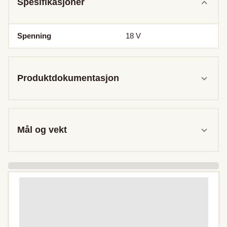
Spesifikasjoner
Spenning
18
V
Produktdokumentasjon
Mål og vekt