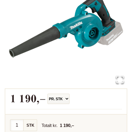
1 190
,–
Totalt kr.
1 190
,–
STK