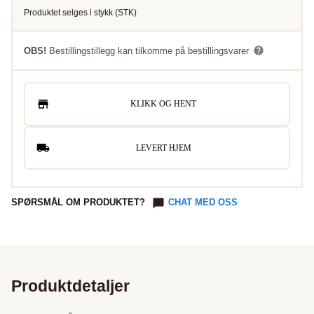
Produktet selges i
stykk
(
STK
)
OBS!
Bestillingstillegg kan tilkomme på bestillingsvarer
KLIKK OG HENT
LEVERT HJEM
SPØRSMÅL OM PRODUKTET?
CHAT MED OSS
Produktdetaljer