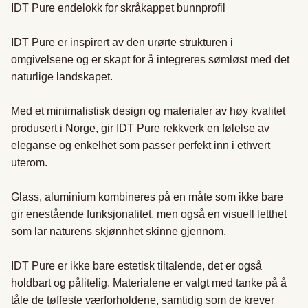
IDT Pure endelokk for skråkappet bunnprofil

IDT Pure er inspirert av den urørte strukturen i 
omgivelsene og er skapt for å integreres sømløst med det 
naturlige landskapet.

Med et minimalistisk design og materialer av høy kvalitet 
produsert i Norge, gir IDT Pure rekkverk en følelse av 
eleganse og enkelhet som passer perfekt inn i ethvert 
uterom.

Glass, aluminium kombineres på en måte som ikke bare 
gir enestående funksjonalitet, men også en visuell letthet 
som lar naturens skjønnhet skinne gjennom.

IDT Pure er ikke bare estetisk tiltalende, det er også 
holdbart og pålitelig. Materialene er valgt med tanke på å 
tåle de tøffeste værforholdene, samtidig som de krever 