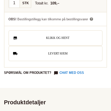
Totalt kr.
109
,–
STK
OBS!
Bestillingstillegg kan tilkomme på bestillingsvarer
KLIKK OG HENT
LEVERT HJEM
SPØRSMÅL OM PRODUKTET?
CHAT MED OSS
Produktdetaljer