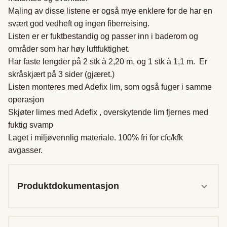
Maling av disse listene er også mye enklere for de har en 
svært god vedheft og ingen fiberreising.

Listen er er fuktbestandig og passer inn i baderom og 
områder som har høy luftfuktighet.

Har faste lengder på 2 stk à 2,20 m, og 1 stk à 1,1 m.  Er 
skråskjært på 3 sider (gjæret.)

Listen monteres med Adefix lim, som også fuger i samme 
operasjon

Skjøter limes med Adefix , overskytende lim fjernes med 
fuktig svamp

Laget i miljøvennlig materiale. 100% fri for cfc/kfk 
avgasser.
Produktdokumentasjon