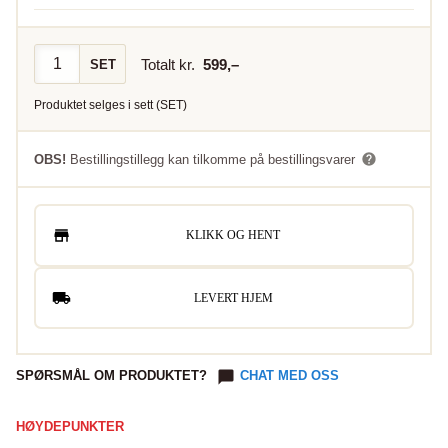
Totalt kr.
599
,–
SET
Produktet selges i
sett
(
SET
)
OBS!
Bestillingstillegg kan tilkomme på bestillingsvarer
KLIKK OG HENT
LEVERT HJEM
SPØRSMÅL OM PRODUKTET?
CHAT MED OSS
HØYDEPUNKTER