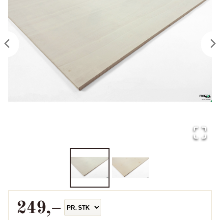
249
,–