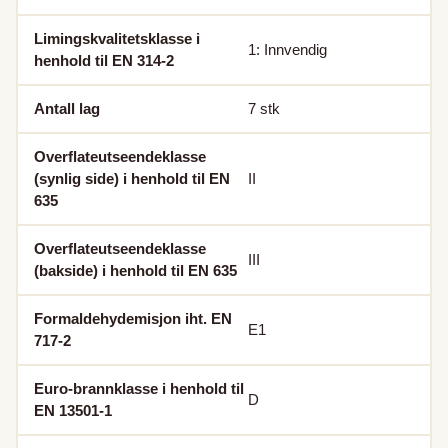
Limingskvalitetsklasse i
1: Innvendig
henhold til EN 314-2
Antall lag
7
stk
Overflateutseendeklasse
(synlig side) i henhold til EN
II
635
Overflateutseendeklasse
III
(bakside) i henhold til EN 635
Formaldehydemisjon iht. EN
E1
717-2
Euro-brannklasse i henhold til
D
EN 13501-1