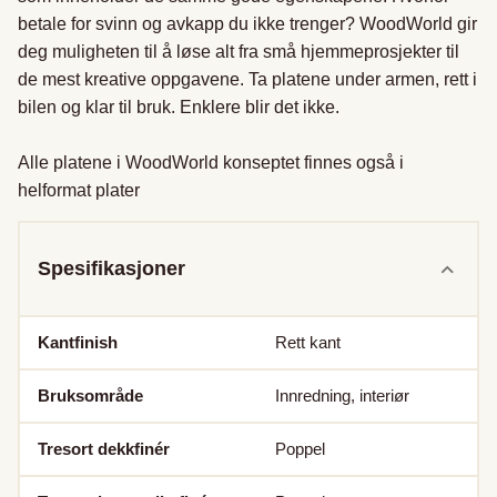
betale for svinn og avkapp du ikke trenger? WoodWorld gir 
deg muligheten til å løse alt fra små hjemmeprosjekter til 
de mest kreative oppgavene. Ta platene under armen, rett i 
bilen og klar til bruk. Enklere blir det ikke. 

Alle platene i WoodWorld konseptet finnes også i 
helformat plater
Spesifikasjoner
Kantfinish
Rett kant
Bruksområde
Innredning, interiør
Tresort dekkfinér
Poppel