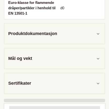
Euro-klasse for flammende
dråper/partikler i henhold til
d0
EN 13501-1
Produktdokumentasjon
Mål og vekt
Sertifikater