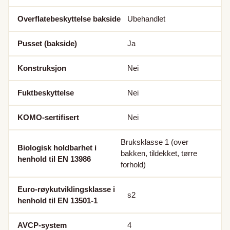
Overflatebeskyttelse bakside
Ubehandlet
Pusset (bakside)
Ja
Konstruksjon
Nei
Fuktbeskyttelse
Nei
KOMO-sertifisert
Nei
Bruksklasse 1 (over
Biologisk holdbarhet i
bakken, tildekket, tørre
henhold til EN 13986
forhold)
Euro-røykutviklingsklasse i
s2
henhold til EN 13501-1
AVCP-system
4