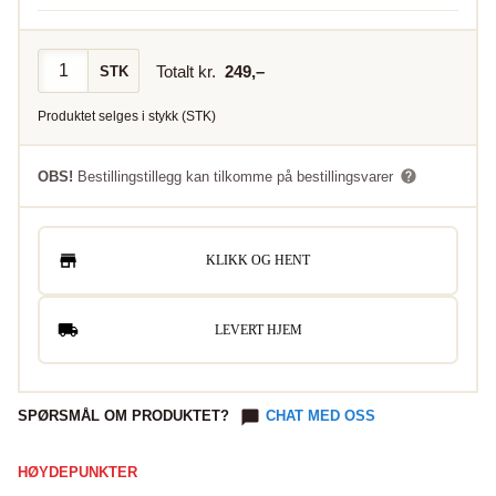
Totalt kr.
249
,–
STK
Produktet selges i
stykk
(
STK
)
OBS!
Bestillingstillegg kan tilkomme på bestillingsvarer
KLIKK OG HENT
LEVERT HJEM
SPØRSMÅL OM PRODUKTET?
CHAT MED OSS
HØYDEPUNKTER