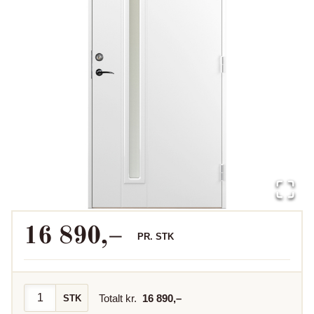
16 890
,–
PR.
STK
Totalt kr.
16 890
,–
STK