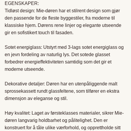
EGENSKAPER:

Tidløst design: Mie-døren har et stilrent design som gjør 
den passende for de fleste byggestiler, fra moderne til 
klassiske hjem. Dørens rene linjer og elegante utseende 
gir en sofistikert touch til fasaden.

Sotet energiglass: Utstyrt med 3-lags sotet energiglass og 
en jevn fordeling av naturlig lys. Det sotede glasset 
forbedrer energieffektiviteten samtidig som det gir et 
moderne utseende.

Dekorative detaljer: Døren har en utenpåliggende malt 
sprossekassett rundt glassfeltene, som tilfører en ekstra 
dimensjon av eleganse og stil.

Høy kvalitet: Laget av førsteklasses materialer, sikrer Mie-
døren langvarig holdbarhet og pålitelighet. Den er 
konstruert for å tåle ulike værforhold, og opprettholde sitt 