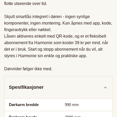
flotte utseende over tid.

Skjult smartlås integrert i døren - ingen synlige 
komponenter, ingen montering. Kan åpnes med app, kode, 
fingeravtrykk eller nøkkel.

Låsen aktiveres enkelt med QR-kode, og er et fleksibelt 
abonnement fra Harmonie som koster 39 kr per mnd. når 
det er i bruk. Start og stopp abonnement når du vil, alt 
styres i Harmonie sin enkle og praktiske app.

Dørvrider følger ikke med.
Spesifikasjoner
Dørkarm bredde
990
mm