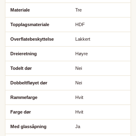
Materiale
Tre
Topplagsmateriale
HDF
Overflatebeskyttelse
Lakkert
Dreieretning
Høyre
Todelt dør
Nei
Dobbeltfløyet dør
Nei
Rammefarge
Hvit
Farge dør
Hvit
Med glassåpning
Ja