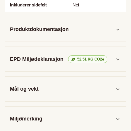
Inkluderer sidefelt
Nei
Produktdokumentasjon
EPD Miljødeklarasjon
52.51
KG CO2e
Mål og vekt
Miljømerking