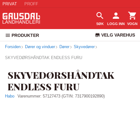
PRIVAT
PROFF
SØK
LOGG INN
VOGN
VELG VAREHUS
PRODUKTER
Forsiden
Dører og vinduer
Dører
Skyvedører
KUNDESERVICE
SKYVEDØRSHÅNDTAK ENDLESS FURU
SKYVEDØRSHÅNDTAK
ENDLESS FURU
Habo
Varenummer:
57127473
(GTIN: 7317900192890)