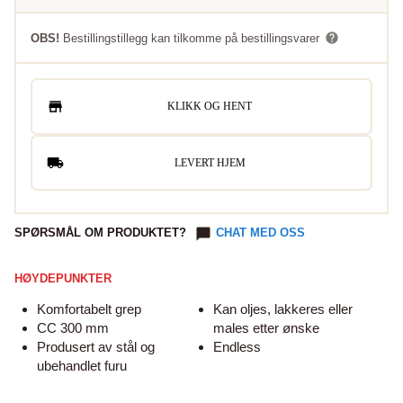
OBS!
Bestillingstillegg kan tilkomme på bestillingsvarer
KLIKK OG HENT
LEVERT HJEM
SPØRSMÅL OM PRODUKTET?
CHAT MED OSS
HØYDEPUNKTER
Komfortabelt grep
Kan oljes, lakkeres eller
CC 300 mm
males etter ønske
Produsert av stål og
Endless
ubehandlet furu