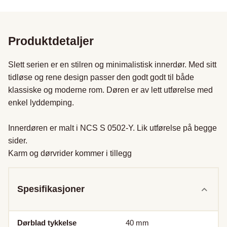
Produktdetaljer
Slett serien er en stilren og minimalistisk innerdør. Med sitt 
tidløse og rene design passer den godt godt til både 
klassiske og moderne rom. Døren er av lett utførelse med 
enkel lyddemping.

Innerdøren er malt i NCS S 0502-Y. Lik utførelse på begge 
sider.

Karm og dørvrider kommer i tillegg
Spesifikasjoner
Dørblad tykkelse
40
mm