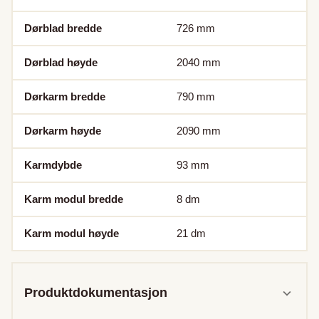
Dørblad bredde
726
mm
Dørblad høyde
2040
mm
Dørkarm bredde
790
mm
Dørkarm høyde
2090
mm
Karmdybde
93
mm
Karm modul bredde
8
dm
Karm modul høyde
21
dm
Produktdokumentasjon