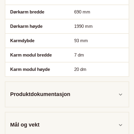
Dørkarm bredde
690
mm
Dørkarm høyde
1990
mm
Karmdybde
93
mm
Karm modul bredde
7
dm
Karm modul høyde
20
dm
Produktdokumentasjon
Mål og vekt