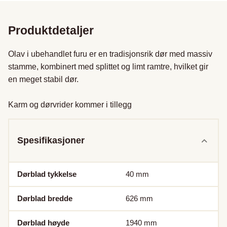
Produktdetaljer
Olav i ubehandlet furu er en tradisjonsrik dør med massiv 
stamme, kombinert med splittet og limt ramtre, hvilket gir 
en meget stabil dør.

Karm og dørvrider kommer i tillegg
Spesifikasjoner
Dørblad tykkelse
40
mm
Dørblad bredde
626
mm
Dørblad høyde
1940
mm