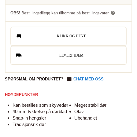
OBS!
Bestillingstillegg kan tilkomme på bestillingsvarer
KLIKK OG HENT
LEVERT HJEM
SPØRSMÅL OM PRODUKTET?
CHAT MED OSS
HØYDEPUNKTER
Kan bestilles som skyvedør
Meget stabil dør
40 mm tykkelse på dørblad
Olav
Snap-in hengsler
Ubehandlet
Tradisjonsrik dør