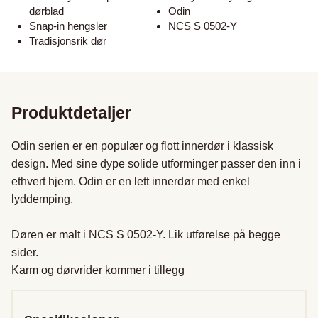
dørblad
Odin
Snap-in hengsler
NCS S 0502-Y
Tradisjonsrik dør
Produktdetaljer
Odin serien er en populær og flott innerdør i klassisk 
design. Med sine dype solide utforminger passer den inn i 
ethvert hjem. Odin er en lett innerdør med enkel 
lyddemping.

Døren er malt i NCS S 0502-Y. Lik utførelse på begge 
sider.

Karm og dørvrider kommer i tillegg