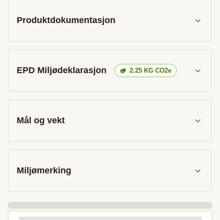
Produktdokumentasjon
EPD Miljødeklarasjon
2.25
KG CO2e
Mål og vekt
Miljømerking