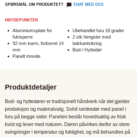
SPØRSMÅL OM PRODUKTET?
CHAT MED OSS
HØYDEPUNKTER
Aluminiumsplate for
Ubehandlet furu 18 grader
fuktsperre
2 stk hengsler med
92 mm karm, forborret 14
bakkantsikring
mm
Bod-/ Hyttedør
Panelt innside
Produktdetaljer
Bod- og hyttedører er tradisjonelt håndverk når det gjelder 
produksjon og materialvalg. Solid ramtredør med panel i 
furu på begge sider. Panelen består hovedsaklig av frisk 
kvist og lever med naturen. Døren påvirkes derfor av store 
svingninger i temperatur og fuktighet, og må behandles på 