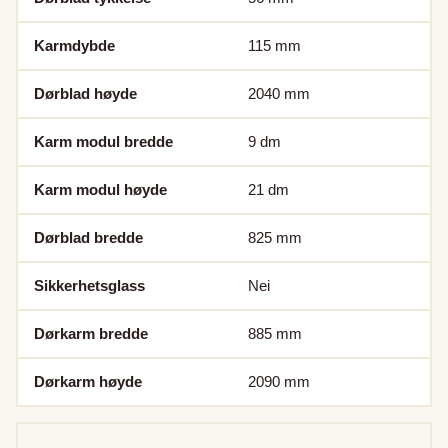
Karmdybde
115
mm
Dørblad høyde
2040
mm
Karm modul bredde
9
dm
Karm modul høyde
21
dm
Dørblad bredde
825
mm
Sikkerhetsglass
Nei
Dørkarm bredde
885
mm
Dørkarm høyde
2090
mm