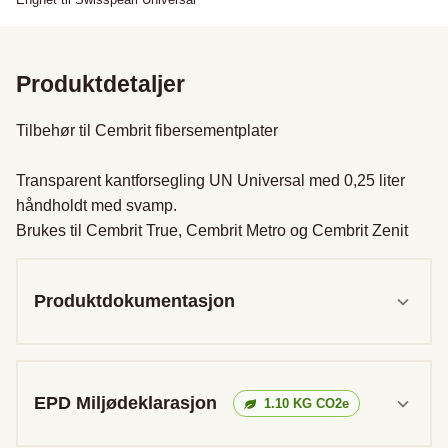
Produktdetaljer
Tilbehør til Cembrit fibersementplater

Transparent kantforsegling UN Universal med 0,25 liter 
håndholdt med svamp.

Brukes til Cembrit True, Cembrit Metro og Cembrit Zenit
Produktdokumentasjon
EPD Miljødeklarasjon
1.10
KG CO2e