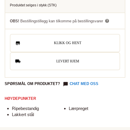
Produktet selges i
stykk
(
STK
)
OBS!
Bestillingstillegg kan tilkomme på bestillingsvarer
KLIKK OG HENT
LEVERT HJEM
SPØRSMÅL OM PRODUKTET?
CHAT MED OSS
HØYDEPUNKTER
Ripebestandig
Lærpreget
Lakkert stål