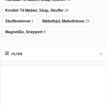
Knotter Til Møbler, Skap, Skuffer
26
Skuffeskinner
1
Møbelhjul, Møbeltrinser
25
Magnetlås, Sneppert
9
FILTER