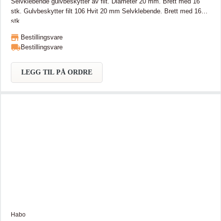
Selvklebende gulvbeskytter av filt. Diameter 20 mm. Brett med 16
stk. Gulvbeskytter filt 106 Hvit 20 mm Selvklebende. Brett med 16
stk.
Bestillingsvare
Bestillingsvare
LEGG TIL PÅ ORDRE
Habo