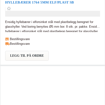
HYLLEBÆRER 1764 5MM ELF/PLAST SB
Ensidig hyllebærer i elforsinket stål med plastbelegg beregnet for
glasshyller. Ved boring benyttes Ø5 mm bor. 8 stk. pr. pakke. Ensidig
hyllebærer i elforsinket stål med plastbelegg beregnet for glasshyller.
Ved boring benyttes Ø5 mm bor. 8 stk. pr. pakke.
Bestillingsvare
Bestillingsvare
LEGG TIL PÅ ORDRE