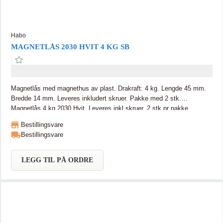
Habo
MAGNETLÅS 2030 HVIT 4 KG SB
Magnetlås med magnethus av plast. Drakraft: 4 kg. Lengde 45 mm.
Bredde 14 mm. Leveres inkludert skruer. Pakke med 2 stk.
Magnetlås 4 kg 2030 Hvit. Leveres inkl skruer. 2 stk pr pakke
Bestillingsvare
Bestillingsvare
LEGG TIL PÅ ORDRE