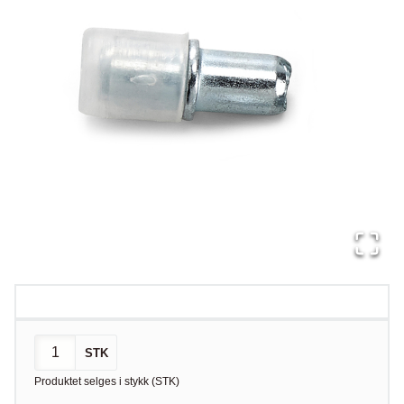
STK
Produktet selges i
stykk
(
STK
)