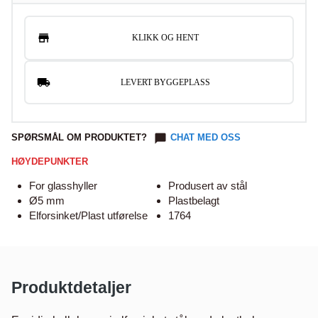
KLIKK OG HENT
LEVERT BYGGEPLASS
SPØRSMÅL OM PRODUKTET?
CHAT MED OSS
HØYDEPUNKTER
For glasshyller
Produsert av stål
Ø5 mm
Plastbelagt
Elforsinket/Plast utførelse
1764
Produktdetaljer