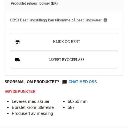
Produktet selges i
bokser
(
BK
)
OBS!
Bestillingstillegg kan tilkomme på bestillingsvarer
KLIKK OG HENT
LEVERT BYGGEPLASS
SPØRSMÅL OM PRODUKTET?
CHAT MED OSS
HØYDEPUNKTER
Leveres med skruer
60x50 mm
Børstet krom utførelse
587
Produsert av messing