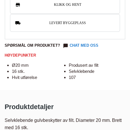
KLIKK OG HENT
LEVERT BYGGEPLASS
SPØRSMÅL OM PRODUKTET?
CHAT MED OSS
HØYDEPUNKTER
Ø20 mm
Produsert av filt
16 stk.
Selvklebende
Hvit utførelse
107
Produktdetaljer
Selvklebende gulvbeskytter av filt. Diameter 20 mm. Brett 
med 16 stk.
