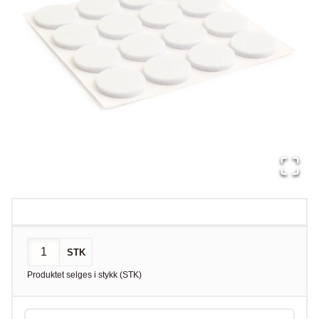
STK
Produktet selges i
stykk
(
STK
)