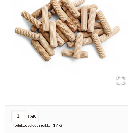
PAK
Produktet selges i
pakker
(
PAK
)