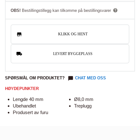
OBS!
Bestillingstillegg kan tilkomme på bestillingsvarer
KLIKK OG HENT
LEVERT BYGGEPLASS
SPØRSMÅL OM PRODUKTET?
CHAT MED OSS
HØYDEPUNKTER
Lengde 40 mm
Ø8,0 mm
Ubehandlet
Treplugg
Produsert av furu