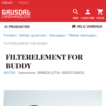
PRIVAT
PROFF
SØK
LOGG INN
VOGN
VELG VAREHUS
PRODUKTER
Forsiden
Verktøy og jernvare
Støvsugere
Tilbehør støvsugere
KUNDESERVICE
FILTERELEMENT FOR BUDDY
FILTERELEMENT FOR
BUDDY
NILFISK
Varenummer:
28998326
(GTIN: 4005337104823)