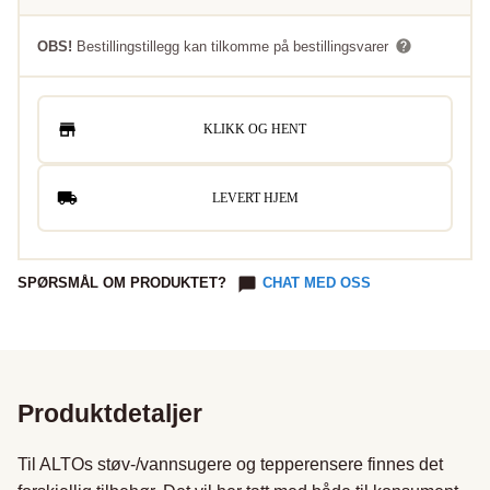
OBS!
Bestillingstillegg kan tilkomme på bestillingsvarer
KLIKK OG HENT
LEVERT HJEM
SPØRSMÅL OM PRODUKTET?
CHAT MED OSS
Produktdetaljer
Til ALTOs støv-/vannsugere og tepperensere finnes det 