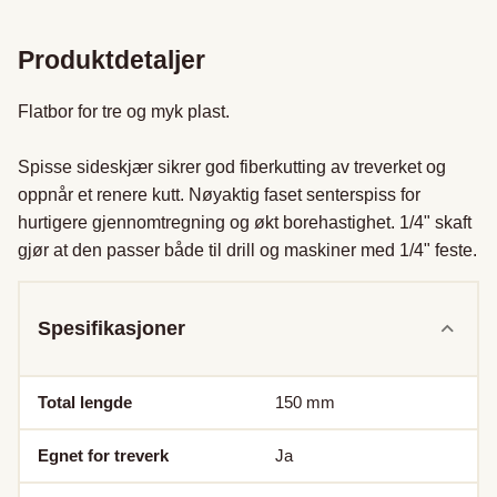
Produktdetaljer
Flatbor for tre og myk plast.

Spisse sideskjær sikrer god fiberkutting av treverket og 
oppnår et renere kutt. Nøyaktig faset senterspiss for 
hurtigere gjennomtregning og økt borehastighet. 1/4" skaft 
gjør at den passer både til drill og maskiner med 1/4" feste.
Spesifikasjoner
Total lengde
150
mm
Egnet for treverk
Ja