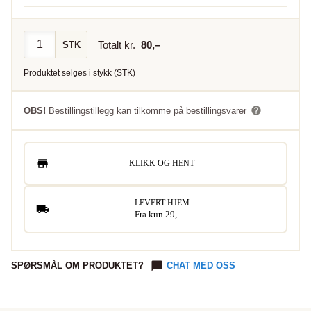
Totalt kr.
80
,–
STK
Produktet selges i
stykk
(
STK
)
OBS!
Bestillingstillegg kan tilkomme på bestillingsvarer
KLIKK OG HENT
LEVERT HJEM
Fra kun 29,–
SPØRSMÅL OM PRODUKTET?
CHAT MED OSS