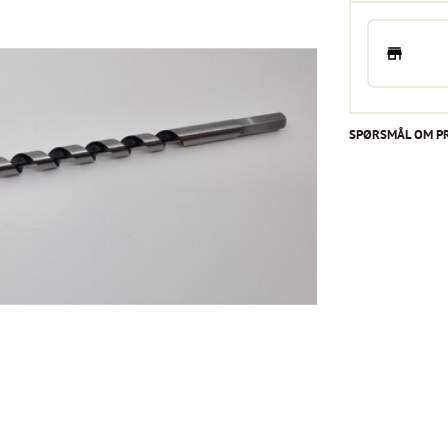
SPØRSMÅL OM P