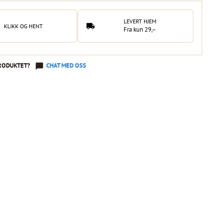
LEVERT HJEM
KLIKK OG HENT
Fra kun 29,–
RODUKTET?
CHAT MED OSS