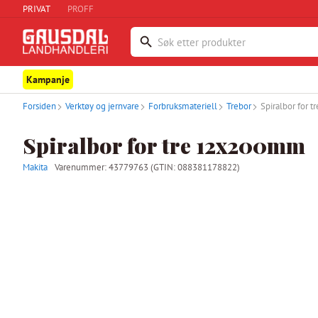
PRIVAT
PROFF
Kampanje
Forsiden
Verktøy og jernvare
Forbruksmateriell
Trebor
Spiralbor for
Spiralbor for tre 12x200mm
Makita
Varenummer:
43779763
(GTIN: 088381178822)