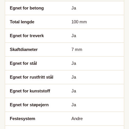
Egnet for betong
Ja
Total lengde
100
mm
Egnet for treverk
Ja
Skaftdiameter
7
mm
Egnet for stål
Ja
Egnet for rustfritt stål
Ja
Egnet for kunststoff
Ja
Egnet for støpejern
Ja
Festesystem
Andre