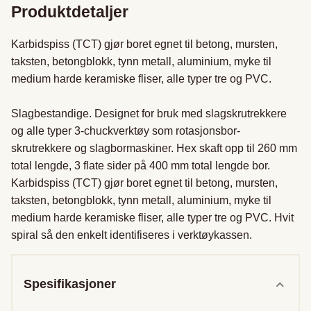
Produktdetaljer
Karbidspiss (TCT) gjør boret egnet til betong, mursten, 
taksten, betongblokk, tynn metall, aluminium, myke til 
medium harde keramiske fliser, alle typer tre og PVC.

Slagbestandige. Designet for bruk med slagskrutrekkere 
og alle typer 3-chuckverktøy som rotasjonsbor-
skrutrekkere og slagbormaskiner. Hex skaft opp til 260 mm 
total lengde, 3 flate sider på 400 mm total lengde bor. 
Karbidspiss (TCT) gjør boret egnet til betong, mursten, 
taksten, betongblokk, tynn metall, aluminium, myke til 
medium harde keramiske fliser, alle typer tre og PVC. Hvit 
spiral så den enkelt identifiseres i verktøykassen.
Spesifikasjoner