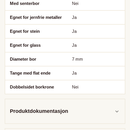
Med senterbor
Nei
Egnet for jernfrie metaller
Ja
Egnet for stein
Ja
Egnet for glass
Ja
Diameter bor
7
mm
Tange med flat ende
Ja
Dobbelsidet borkrone
Nei
Produktdokumentasjon