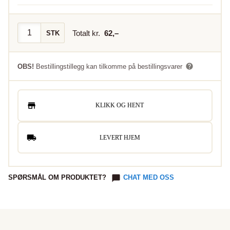
Totalt kr.
62
,–
STK
OBS!
Bestillingstillegg kan tilkomme på bestillingsvarer
KLIKK OG HENT
LEVERT HJEM
SPØRSMÅL OM PRODUKTET?
CHAT MED OSS