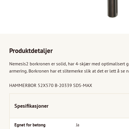
Produktdetaljer
Nemesis2 borkronen er solid, har 4-skjær med optimalisert geo
armering. Borkronen har et slitemerke slik at det er lett å se n
HAMMERBOR 52X570 B-20339 SDS-MAX
Spesifikasjoner
Egnet for betong
Ja