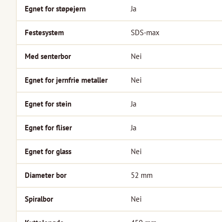
Egnet for støpejern
Ja
Festesystem
SDS-max
Med senterbor
Nei
Egnet for jernfrie metaller
Nei
Egnet for stein
Ja
Egnet for fliser
Ja
Egnet for glass
Nei
Diameter bor
52
mm
Spiralbor
Nei