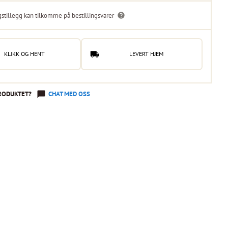
gstillegg kan tilkomme på bestillingsvarer
KLIKK OG HENT
LEVERT HJEM
RODUKTET?
CHAT MED OSS