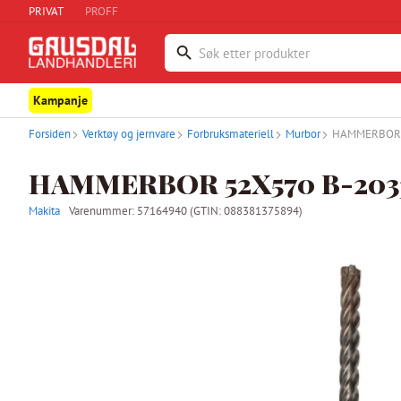
PRIVAT
PROFF
Kampanje
Forsiden
Verktøy og jernvare
Forbruksmateriell
Murbor
HAMMERBOR 
HAMMERBOR 52X570 B-203
Makita
Varenummer:
57164940
(GTIN: 088381375894)