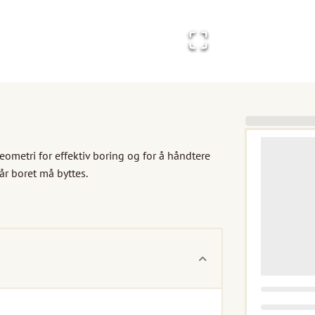
metri for effektiv boring og for å håndtere 
år boret må byttes.
