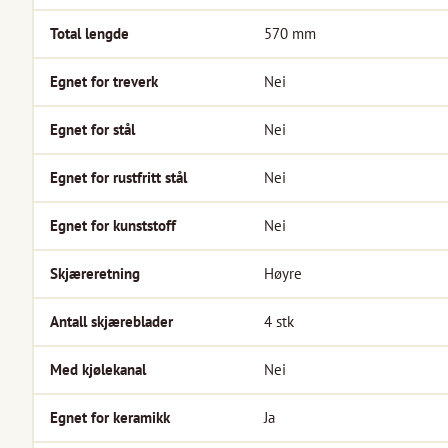
Total lengde
570
mm
Egnet for treverk
Nei
Egnet for stål
Nei
Egnet for rustfritt stål
Nei
Egnet for kunststoff
Nei
Skjæreretning
Høyre
Antall skjæreblader
4
stk
Med kjølekanal
Nei
Egnet for keramikk
Ja