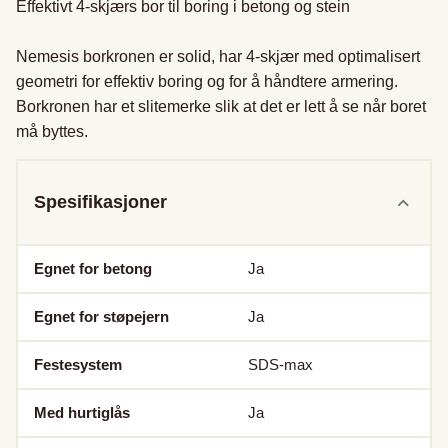
Effektivt 4-skjærs bor til boring i betong og stein

Nemesis borkronen er solid, har 4-skjær med optimalisert 
geometri for effektiv boring og for å håndtere armering. 
Borkronen har et slitemerke slik at det er lett å se når boret 
må byttes.
Spesifikasjoner
Egnet for betong
Ja
Egnet for støpejern
Ja
Festesystem
SDS-max
Med hurtiglås
Ja