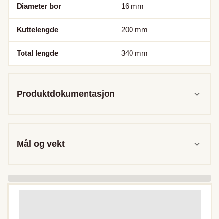
Diameter bor
16
mm
Kuttelengde
200
mm
Total lengde
340
mm
Produktdokumentasjon
Mål og vekt