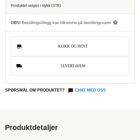
Produktet selges i
stykk
(
STK
)
OBS!
Bestillingstillegg kan tilkomme på bestillingsvarer
KLIKK OG HENT
LEVERT HJEM
SPØRSMÅL OM PRODUKTET?
CHAT MED OSS
Produktdetaljer