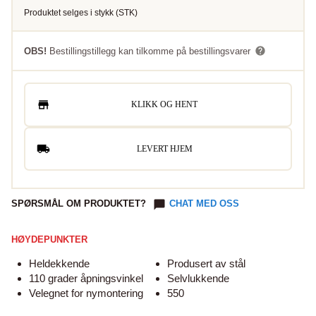
Produktet selges i
stykk
(
STK
)
OBS!
Bestillingstillegg kan tilkomme på bestillingsvarer
KLIKK OG HENT
LEVERT HJEM
SPØRSMÅL OM PRODUKTET?
CHAT MED OSS
HØYDEPUNKTER
Heldekkende
Produsert av stål
110 grader åpningsvinkel
Selvlukkende
Velegnet for nymontering
550