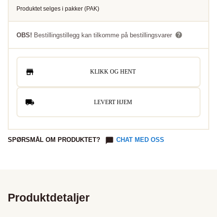
Produktet selges i
pakker
(
PAK
)
OBS!
Bestillingstillegg kan tilkomme på bestillingsvarer
KLIKK OG HENT
LEVERT HJEM
SPØRSMÅL OM PRODUKTET?
CHAT MED OSS
Produktdetaljer