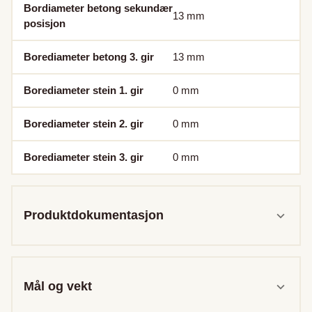
Bordiameter betong sekundær
13
mm
posisjon
Borediameter betong 3. gir
13
mm
Borediameter stein 1. gir
0
mm
Borediameter stein 2. gir
0
mm
Borediameter stein 3. gir
0
mm
Produktdokumentasjon
Mål og vekt