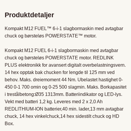
Produktdetaljer
Kompakt M12 FUEL™ 6-i-1 slagbormaskin med avtagbar 
chuck og børsteløs POWERSTATE™ motor. 

Kompakt M12 FUEL 6-i-1 slagbormaskin med avtagbar 
chuck og børsteløs POWERSTATE motor. REDLINK 
PLUS elektronikk for avansert digitalt overbelastningsvern. 
14 hex opptak bak chucken for lengde til 125 mm ved 
behov. Maks. dreiemoment 44 Nm. Ubelastet hastighet 0-
450 0-1 700 omin og 0-25 500 slagmin. Maks. Borkapasitet 
i trestålbetong:Ø35 1313mm. Batteriindikator og LED-lys. 
Vekt med batteri 1,2 kg. Leveres med 2 x 2,0 Ah 
REDLITHIUM-ION batterier,40 min. lader,13 mm avtagbar 
chuck, 14 hex vinkelchuck,14 hex sidestilt chuck og HD 
Box.